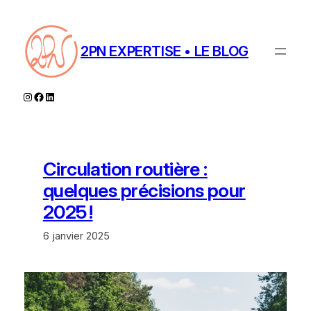
Aller
au
contenu
2PN EXPERTISE • LE BLOG
Instagram
Facebook
LinkedIn
Circulation routière :
quelques précisions pour
2025 !
6 janvier 2025