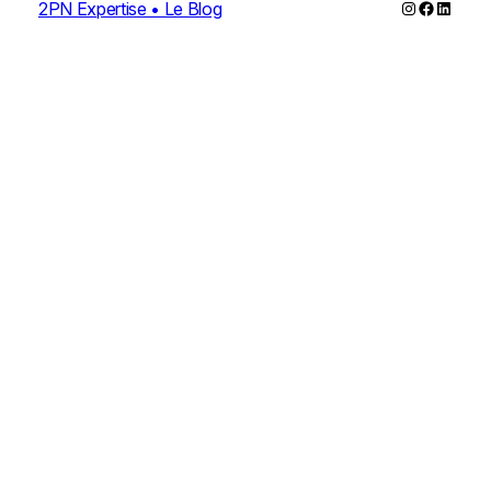
Instagram
Faceboo
Linked
2PN Expertise • Le Blog