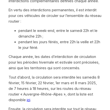
interdictions complémentaires définies chaque année.
En vertu des interdictions permanentes, il est interdit
pour ces véhicules de circuler sur l’ensemble du réseau
routier :
pendant le week-end, entre le samedi 22h et le
dimanche 22h ;
pendant les jours fériés, entre 22h la veille et 22h
le jour férié.
Chaque année, les dates d’interdiction de circulation
pour les périodes hivernale et estivale sont précisées,
ainsi que les territoires qui sont concernés.
Tout d’abord, la circulation sera interdite les samedis 8
février, 15 février, 22 février, 1er mars et 8 mars 2025,
de 7 heures à 18 heures, sur les routes du réseau
routier « Auvergne-Rhône-Alpes », dont la liste est
disponible
ici
.
Ensuite, la circulation sera interdite sur tout le réseau