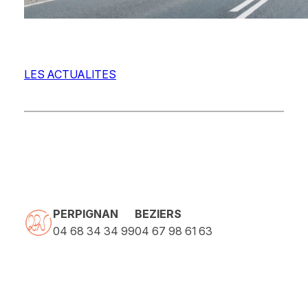
LES ACTUALITES
PERPIGNAN
BEZIERS
04 68 34 34 99
04 67 98 61 63