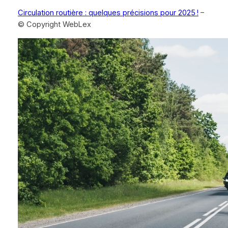
Circulation routière : quelques précisions pour 2025 !
–
© Copyright WebLex