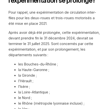
l’expérimentation se prolonge !
Pour rappel, une expérimentation de circulation inter-
files pour les deux-roues et trois-roues motorisés a
été mise en place 2021.
Après avoir déjà été prolongée, cette expérimentation,
devant prendre fin le 31 décembre 2024, devrait se
terminer le 31 juillet 2025. Sont concernés par cette
expérimentation, et par son prolongement, les
départements suivants :
les Bouches-du-Rhône ;
la Haute-Garonne ;
la Gironde ;
l’Hérault ;
l’Isère ;
la Loire-Atlantique ;
le Nord ;
le Rhône (métropole lyonnaise incluse) ;
le Var ;