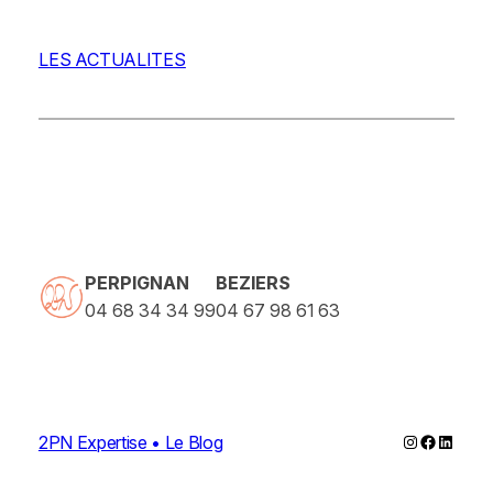
LES ACTUALITES
PERPIGNAN
BEZIERS
04 68 34 34 99
04 67 98 61 63
Instagram
Faceboo
Linked
2PN Expertise • Le Blog