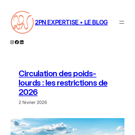
Aller
au
contenu
2PN EXPERTISE • LE BLOG
Instagram
Facebook
LinkedIn
Circulation des poids-
lourds : les restrictions de
2026
2 février 2026