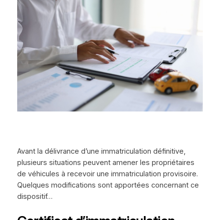
Avant la délivrance d’une immatriculation définitive,
plusieurs situations peuvent amener les propriétaires
de véhicules à recevoir une immatriculation provisoire.
Quelques modifications sont apportées concernant ce
dispositif…