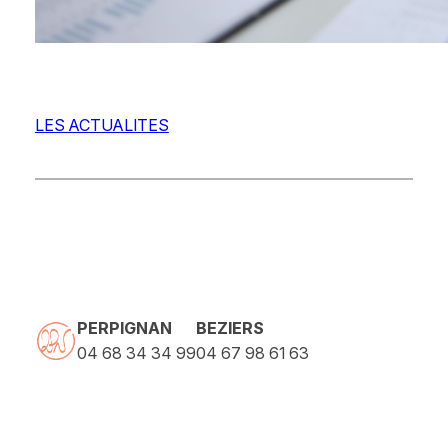
LES ACTUALITES
PERPIGNAN
BEZIERS
04 68 34 34 99
04 67 98 61 63