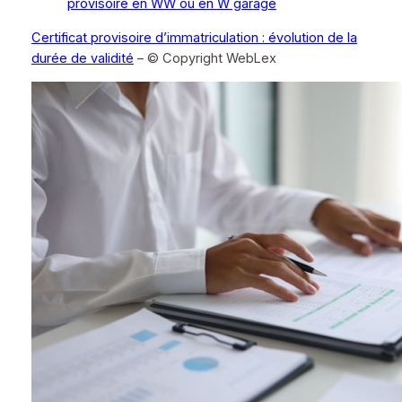
provisoire en WW ou en W garage
Certificat provisoire d’immatriculation : évolution de la
durée de validité
– © Copyright WebLex