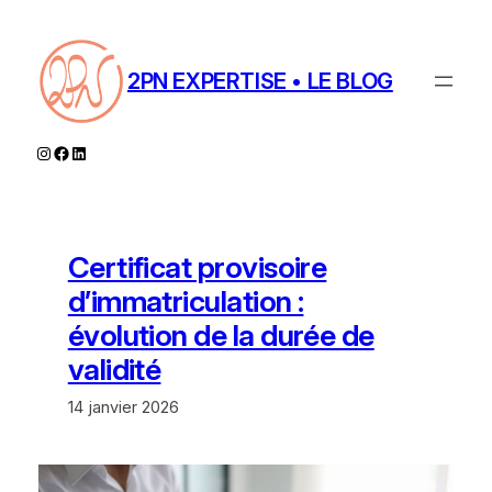
Aller
au
contenu
2PN EXPERTISE • LE BLOG
Instagram
Facebook
LinkedIn
Certificat provisoire
d’immatriculation :
évolution de la durée de
validité
14 janvier 2026