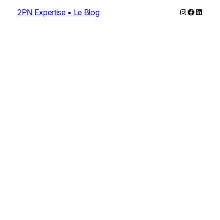
Instagram
Faceboo
Linked
2PN Expertise • Le Blog