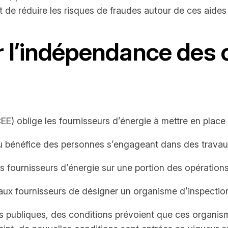
t de réduire les risques de fraudes autour de ces aide
ur l’indépendance des
CEE) oblige les fournisseurs d’énergie à mettre en plac
 au bénéfice des personnes s’engageant dans des travau
 des fournisseurs d’énergie sur une portion des opératio
t aux fournisseurs de désigner un organisme d’inspection
es publiques, des conditions prévoient que ces organism