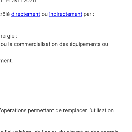
 1er avril 2026.
trôlé
directement
ou
indirectement
par :
nergie ;
tion ou la commercialisation des équipements ou
mment.
’opérations permettant de remplacer l’utilisation