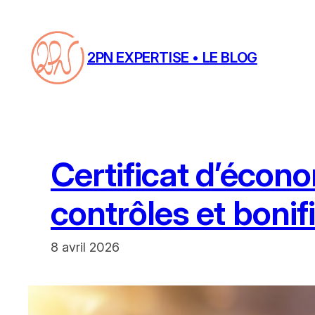
Aller
au
contenu
2PN EXPERTISE • LE BLOG
Certificat d’écon
contrôles et bonif
8 avril 2026