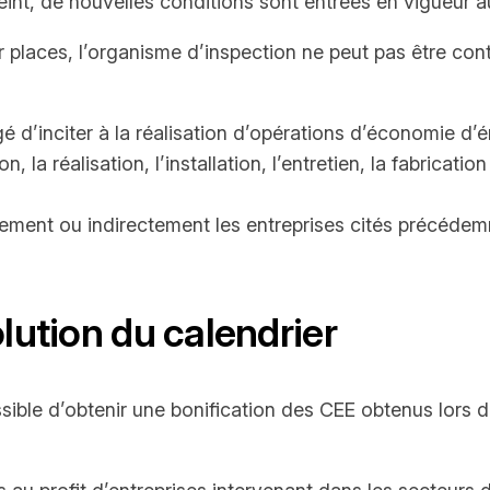
eint, de nouvelles conditions sont entrées en vigueur au
ur places, l’organisme d’inspection ne peut pas être con
 d’inciter à la réalisation d’opérations d’économie d’é
n, la réalisation, l’installation, l’entretien, la fabrica
ement ou indirectement les entreprises cités précéde
lution du calendrier
ossible d’obtenir une bonification des CEE obtenus lors d