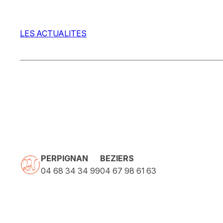
LES ACTUALITES
PERPIGNAN
BEZIERS
04 68 34 34 99
04 67 98 61 63