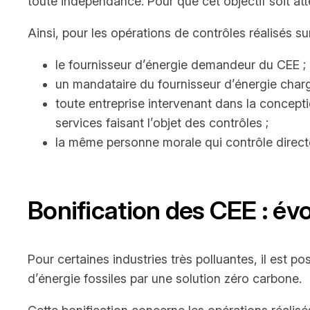
toute indépendance. Pour que cet objectif soit att
Ainsi, pour les opérations de contrôles réalisés s
le fournisseur d’énergie demandeur du CEE ;
un mandataire du fournisseur d’énergie chargé
toute entreprise intervenant dans la conceptio
services faisant l’objet des contrôles ;
la même personne morale qui contrôle direct
Bonification des CEE : évo
Pour certaines industries très polluantes, il est p
d’énergie fossiles par une solution zéro carbone.