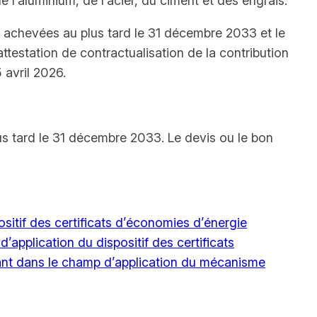
e l’aluminium, de l’acier, du ciment et des engrais.
et achevées au plus tard le 31 décembre 2033 et le
testation de contractualisation de la contribution
 avril 2026.
s tard le 31 décembre 2033. Le devis ou le bon
sitif des certificats d’économies d’énergie
’application du dispositif des certificats
trant dans le champ d’application du mécanisme