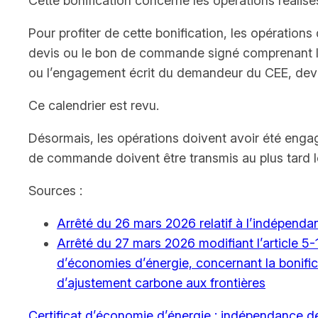
Cette bonification concerne les opérations réalisés
Pour profiter de cette bonification, les opératio
devis ou le bon de commande signé comprenant les 
ou l’engagement écrit du demandeur du CEE, devaie
Ce calendrier est revu.
Désormais, les opérations doivent avoir été enga
de commande doivent être transmis au plus tard l
Sources :
Arrêté du 26 mars 2026 relatif à l’indépenda
Arrêté du 27 mars 2026 modifiant l’article 5-1
d’économies d’énergie, concernant la bonific
d’ajustement carbone aux frontières
Certificat d’économie d’énergie : indépendance de