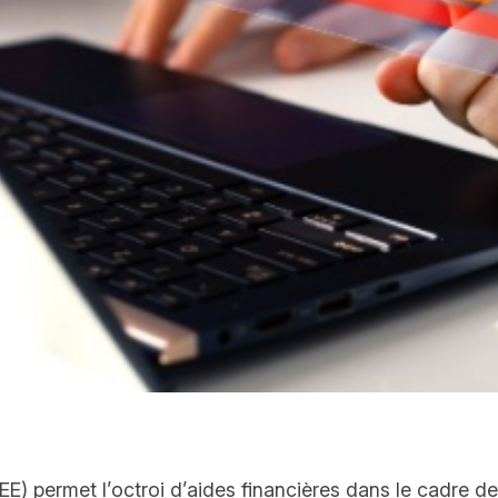
CEE) permet l’octroi d’aides financières dans le cadre 