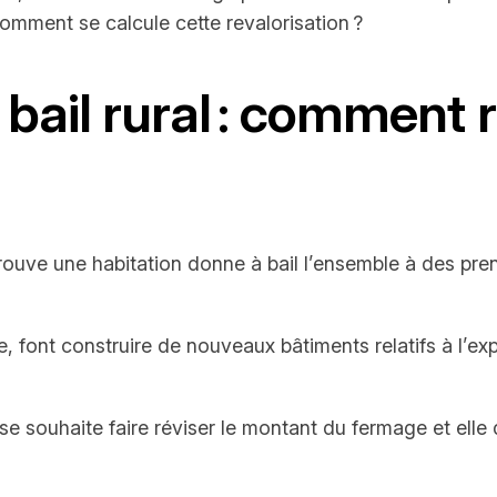
comment se calcule cette revalorisation ?
ail rural : comment re
trouve une habitation donne à bail l’ensemble à des prene
e, font construire de nouveaux bâtiments relatifs à l’e
se souhaite faire réviser le montant du fermage et ell