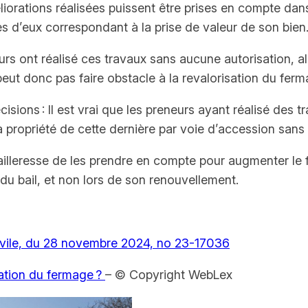
orations réalisées puissent être prises en compte dans l
ès d’eux correspondant à la prise de valeur de son bien
eurs ont réalisé ces travaux sans aucune autorisation, 
eut donc pas faire obstacle à la revalorisation du ferm
isions : Il est vrai que les preneurs ayant réalisé des t
 propriété de cette dernière par voie d’accession sans 
lleresse de les prendre en compte pour augmenter le fer
 du bail, et non lors de son renouvellement.
civile, du 28 novembre 2024, no 23-17036
tation du fermage ?
– © Copyright WebLex