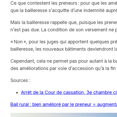
Ce que contestent les preneurs : pour que les améli
que la bailleresse s’acquitte d’une indemnité aupr
Mais la bailleresse rappelle que, puisque les pren
n’est pas due. La condition de son versement ne p
« Non », pour les juges qui apportent quelques préc
bailleresse, les nouveaux bâtiments deviendront la
Cependant, cela ne permet pas pour autant à la bai
des améliorations par voie d’accession qu’à la fin
Sources :
Arrêt de la Cour de cassation, 3e chambre 
Bail rural : bien amélioré par le preneur = augmen