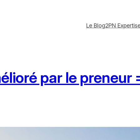
Le Blog
2PN Expertis
amélioré par le preneu