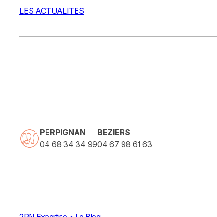
LES ACTUALITES
PERPIGNAN
BEZIERS
04 68 34 34 99
04 67 98 61 63
2PN Expertise • Le Blog