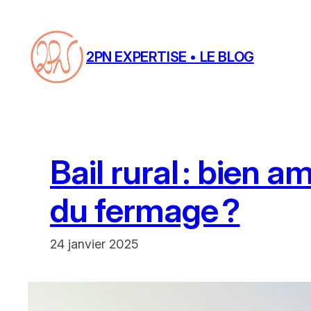
Aller
au
contenu
2PN EXPERTISE • LE BLOG
Bail rural : bien 
du fermage ?
24 janvier 2025