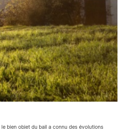
le bien objet du bail a connu des évolutions