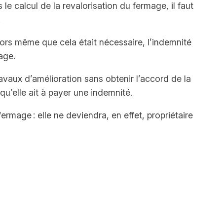
e calcul de la revalorisation du fermage, il faut
.
alors même que cela était nécessaire, l’indemnité
age.
ravaux d’amélioration sans obtenir l’accord de la
qu’elle ait à payer une indemnité.
mage : elle ne deviendra, en effet, propriétaire