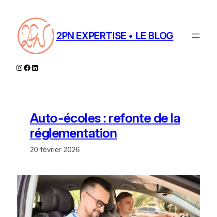
Aller
au
contenu
2PN EXPERTISE • LE BLOG
Instagram
Facebook
LinkedIn
Auto-écoles : refonte de la
réglementation
20 février 2026