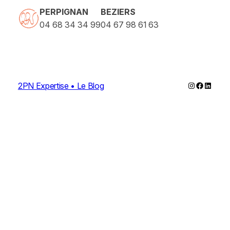
PERPIGNAN
BEZIERS
04 68 34 34 99
04 67 98 61 63
Instagram
Faceboo
Linked
2PN Expertise • Le Blog