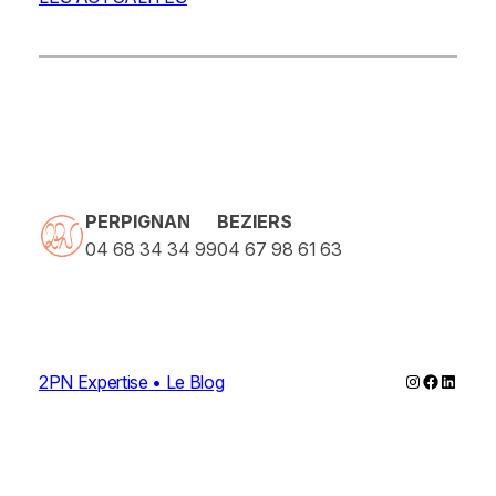
PERPIGNAN
BEZIERS
04 68 34 34 99
04 67 98 61 63
Instagram
Faceboo
Linked
2PN Expertise • Le Blog