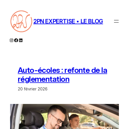
Aller
au
contenu
2PN EXPERTISE • LE BLOG
Instagram
Facebook
LinkedIn
Auto-écoles : refonte de la
réglementation
20 février 2026