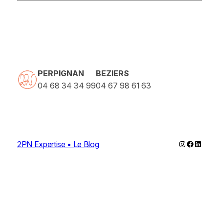
PERPIGNAN
BEZIERS
04 68 34 34 99
04 67 98 61 63
Instagram
Faceboo
Linked
2PN Expertise • Le Blog