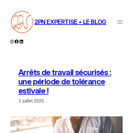
Aller
au
contenu
2PN EXPERTISE • LE BLOG
Instagram
Facebook
LinkedIn
Arrêts de travail sécurisés :
une période de tolérance
estivale !
3 juillet 2025