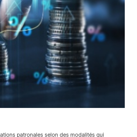
ations patronales selon des modalités qui