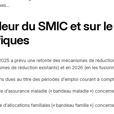
dues…
leur du SMIC et sur le
fiques
r 2025 a prévu une refonte des mécanismes de réduction
mes de réduction existants) et en 2026 (en les fusion
ns dues au titre des périodes d’emploi courant à compte
nale d’assurance maladie (« bandeau maladie ») concerne
le d’allocations familiales (« bandeau famille ») concer