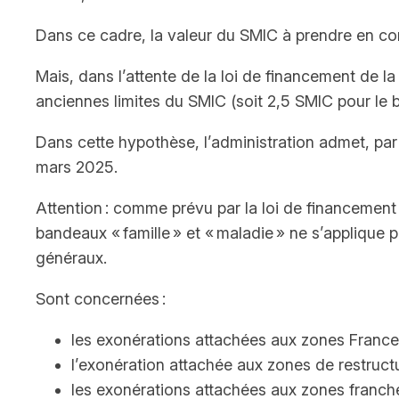
Dans ce cadre, la valeur du SMIC à prendre en comp
Mais, dans l’attente de la loi de financement de l
anciennes limites du SMIC (soit 2,5 SMIC pour le 
Dans cette hypothèse, l’administration admet, par to
mars 2025.
Attention : comme prévu par la loi de financement 
bandeaux « famille » et « maladie » ne s’appliqu
généraux.
Sont concernées :
les exonérations attachées aux zones France ru
l’exonération attachée aux zones de restructu
les exonérations attachées aux zones franche