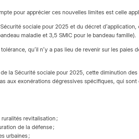
te pour apprécier ces nouvelles limites est celle appli
a Sécurité sociale pour 2025 et du décret d’application,
bandeau maladie et 3,5 SMIC pour le bandeau famille).
lérance, qu’il n’y a pas lieu de revenir sur les paies des
de la Sécurité sociale pour 2025, cette diminution des 
e pas aux exonérations dégressives spécifiques, qui s
ralités revitalisation ;
ration de la défense ;
s urbaines ;