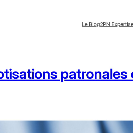
Le Blog
2PN Expertis
tisations patronales 