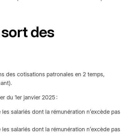
 sort des
s des cotisations patronales en 2 temps,
nant).
r du 1er janvier 2025 :
 les salariés dont la rémunération n’excède pas
ne les salariés dont la rémunération n’excède pas