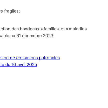
 fragiles ;
uction des bandeaux « famille » et « maladie »
licable au 31 décembre 2023.
ction de cotisations patronales
ate du 10 avril 2025