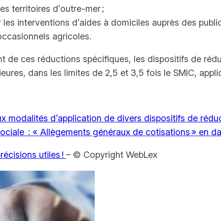
 territoires d’outre-mer ;
les interventions d’aides à domiciles auprès des publics
 occasionnels agricoles.
nt de ces réductions spécifiques, les dispositifs de réd
ieures, dans les limites de 2,5 et 3,5 fois le SMIC, app
x modalités d’application de divers dispositifs de rédu
é sociale : « Allègements généraux de cotisations » en d
écisions utiles !
– © Copyright WebLex