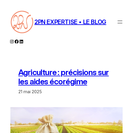
Aller
au
contenu
2PN EXPERTISE • LE BLOG
Instagram
Facebook
LinkedIn
Agriculture : précisions sur
les aides écorégime
21 mai 2025