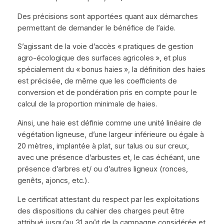
Des précisions sont apportées quant aux démarches
permettant de demander le bénéfice de l’aide.
S’agissant de la voie d’accès « pratiques de gestion
agro-écologique des surfaces agricoles », et plus
spécialement du « bonus haies », la définition des haies
est précisée, de même que les coefficients de
conversion et de pondération pris en compte pour le
calcul de la proportion minimale de haies.
Ainsi, une haie est définie comme une unité linéaire de
végétation ligneuse, d’une largeur inférieure ou égale à
20 mètres, implantée à plat, sur talus ou sur creux,
avec une présence d’arbustes et, le cas échéant, une
présence d’arbres et/ ou d’autres ligneux (ronces,
genêts, ajoncs, etc.).
Le certificat attestant du respect par les exploitations
des dispositions du cahier des charges peut être
attribué jusqu’au 31 août de la campagne considérée et