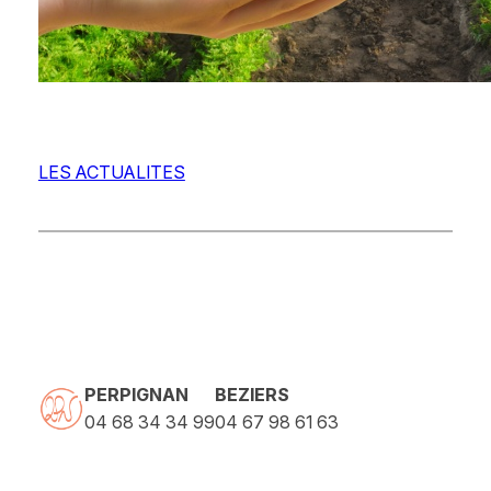
LES ACTUALITES
PERPIGNAN
BEZIERS
04 68 34 34 99
04 67 98 61 63