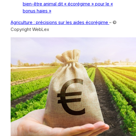
bien-être animal dit « écorégime » pour le «
bonus haies »
Agriculture : précisions sur les aides écorégime
– ©
Copyright WebLex