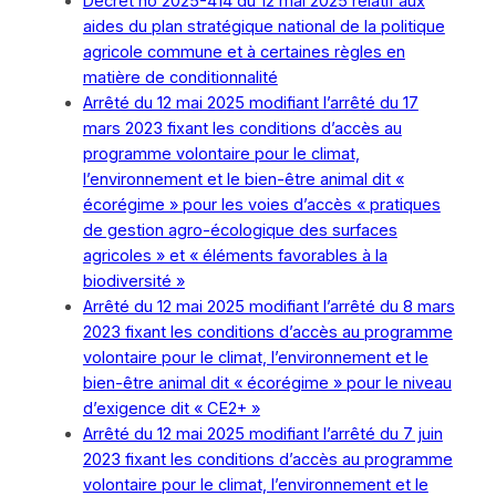
Décret no 2025-414 du 12 mai 2025 relatif aux
aides du plan stratégique national de la politique
agricole commune et à certaines règles en
matière de conditionnalité
Arrêté du 12 mai 2025 modifiant l’arrêté du 17
mars 2023 fixant les conditions d’accès au
programme volontaire pour le climat,
l’environnement et le bien-être animal dit «
écorégime » pour les voies d’accès « pratiques
de gestion agro-écologique des surfaces
agricoles » et « éléments favorables à la
biodiversité »
Arrêté du 12 mai 2025 modifiant l’arrêté du 8 mars
2023 fixant les conditions d’accès au programme
volontaire pour le climat, l’environnement et le
bien-être animal dit « écorégime » pour le niveau
d’exigence dit « CE2+ »
Arrêté du 12 mai 2025 modifiant l’arrêté du 7 juin
2023 fixant les conditions d’accès au programme
volontaire pour le climat, l’environnement et le