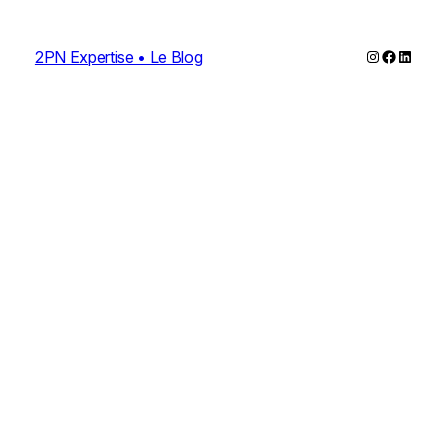
Instagram
Faceboo
Linked
2PN Expertise • Le Blog