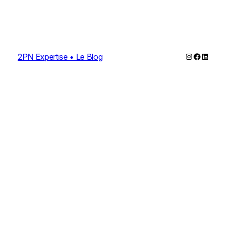
Instagram
Faceboo
Linked
2PN Expertise • Le Blog