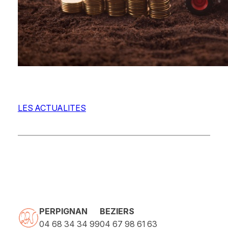
LES ACTUALITES
PERPIGNAN
BEZIERS
04 68 34 34 99
04 67 98 61 63