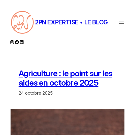
Aller
au
contenu
2PN EXPERTISE • LE BLOG
Instagram
Facebook
LinkedIn
Agriculture : le point sur les
aides en octobre 2025
24 octobre 2025