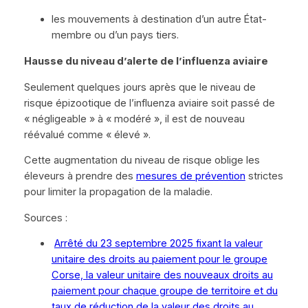
les mouvements à destination d’un autre État-
membre ou d’un pays tiers.
Hausse du niveau d’alerte de l’influenza aviaire
Seulement quelques jours après que le niveau de
risque épizootique de l’influenza aviaire soit passé de
« négligeable » à « modéré », il est de nouveau
réévalué comme « élevé ».
Cette augmentation du niveau de risque oblige les
éleveurs à prendre des
mesures de prévention
strictes
pour limiter la propagation de la maladie.
Sources :
Arrêté du 23 septembre 2025 fixant la valeur
unitaire des droits au paiement pour le groupe
Corse, la valeur unitaire des nouveaux droits au
paiement pour chaque groupe de territoire et du
taux de réduction de la valeur des droits au