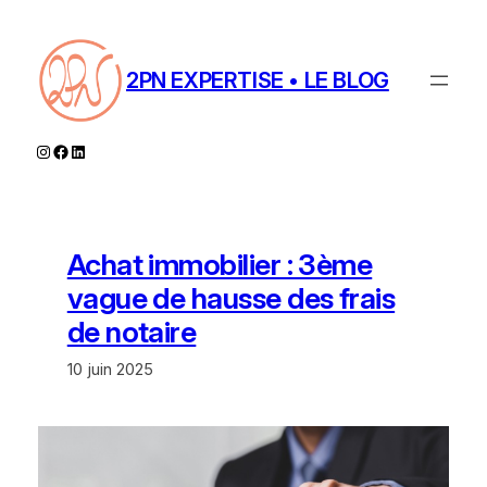
Aller
au
contenu
2PN EXPERTISE • LE BLOG
Instagram
Facebook
LinkedIn
Achat immobilier : 3ème
vague de hausse des frais
de notaire
10 juin 2025