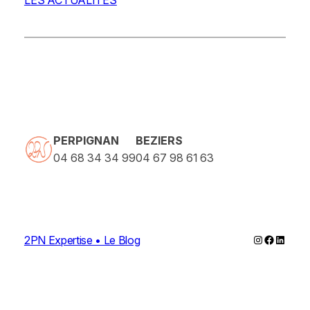
PERPIGNAN
BEZIERS
04 68 34 34 99
04 67 98 61 63
Instagram
Faceboo
Linked
2PN Expertise • Le Blog