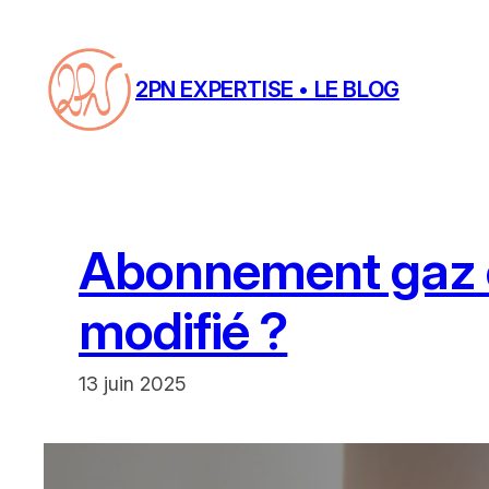
Aller
au
contenu
2PN EXPERTISE • LE BLOG
Abonnement gaz et 
modifié ?
13 juin 2025