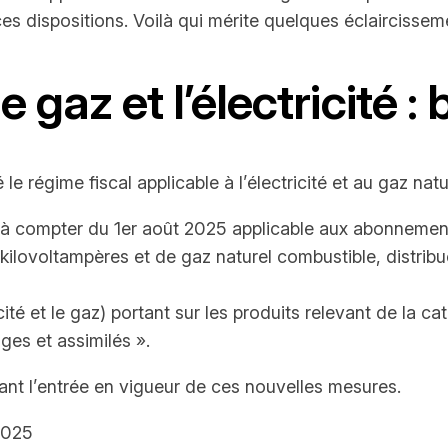
es dispositions. Voilà qui mérite quelques éclaircisse
 gaz et l’électricité :
le régime fiscal applicable à l’électricité et au gaz nat
 compter du 1er août 2025 applicable aux abonnements r
kilovoltampères et de gaz naturel combustible, distri
icité et le gaz) portant sur les produits relevant de la 
ages et assimilés ».
ant l’entrée en vigueur de ces nouvelles mesures.
2025