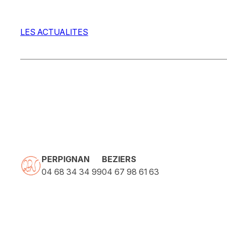
LES ACTUALITES
PERPIGNAN
BEZIERS
04 68 34 34 99
04 67 98 61 63