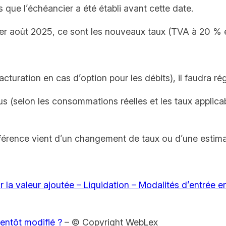
 que l’échéancier a été établi avant cette date.
u 1er août 2025, ce sont les nouveaux taux (TVA à 20 % 
cturation en cas d’option pour les débits), il faudra rég
us (selon les consommations réelles et les taux applicab
différence vient d’un changement de taux ou d’une est
ur la valeur ajoutée – Liquidation – Modalités d’entrée 
ientôt modifié ?
– © Copyright WebLex