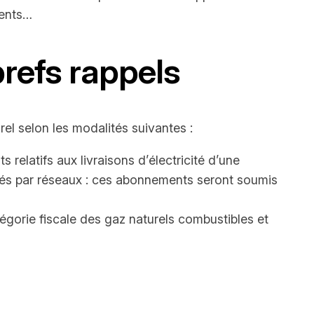
ments…
 brefs rappels
urel selon les modalités suivantes :
elatifs aux livraisons d’électricité d’une
bués par réseaux : ces abonnements seront soumis
catégorie fiscale des gaz naturels combustibles et