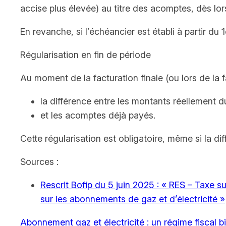
accise plus élevée) au titre des acomptes, dès lors
En revanche, si l’échéancier est établi à partir d
Régularisation en fin de période
Au moment de la facturation finale (ou lors de la fa
la différence entre les montants réellement d
et les acomptes déjà payés.
Cette régularisation est obligatoire, même si la 
Sources :
Rescrit Bofip du 5 juin 2025 : « RES – Taxe s
sur les abonnements de gaz et d’électricité »
Abonnement gaz et électricité : un régime fiscal b