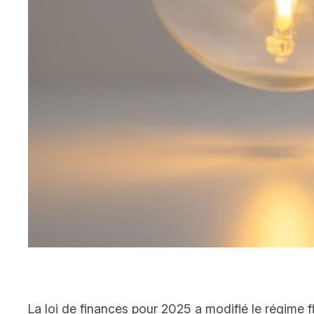
La loi de finances pour 2025 a modifié le régime f