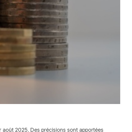
1er août 2025. Des précisions sont apportées