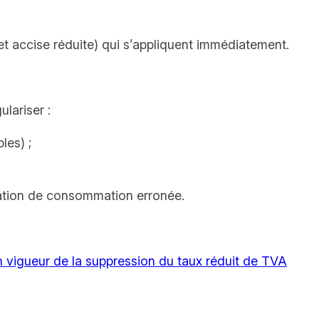
et accise réduite) qui s’appliquent immédiatement.
ulariser :
les) ;
imation de consommation erronée.
en vigueur de la suppression du taux réduit de TVA