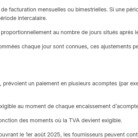
de facturation mensuelles ou bimestrielles. Si une pér
riode intercalaire.
proportionnellement au nombre de jours situés après l
ommées chaque jour sont connues, ces ajustements peu
s, prévoient un paiement en plusieurs acomptes (par exe
exigible au moment de chaque encaissement d’acompte et
 fonction des moments où la TVA devient exigible.
vrant le 1er août 2025, les fournisseurs peuvent conti