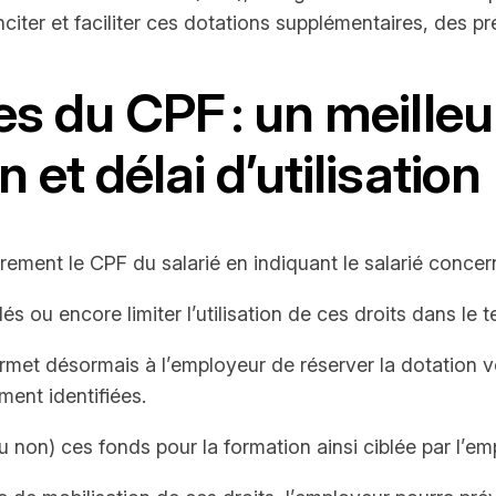
citer et faciliter ces dotations supplémentaires, des p
es du CPF : un meilleu
 et délai d’utilisation
ment le CPF du salarié en indiquant le salarié concerné 
és ou encore limiter l’utilisation de ces droits dans le 
ermet désormais à l’employeur de réserver la dotation v
ment identifiées.
ou non) ces fonds pour la formation ainsi ciblée par l’em