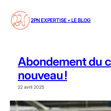
Aller
au
contenu
2PN EXPERTISE • LE BLOG
Abondement du co
nouveau !
22 avril 2025