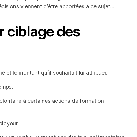
récisions viennent d’être apportées à ce sujet…
r ciblage des
et le montant qu’il souhaitait lui attribuer.
temps.
olontaire à certaines actions de formation
ployeur.