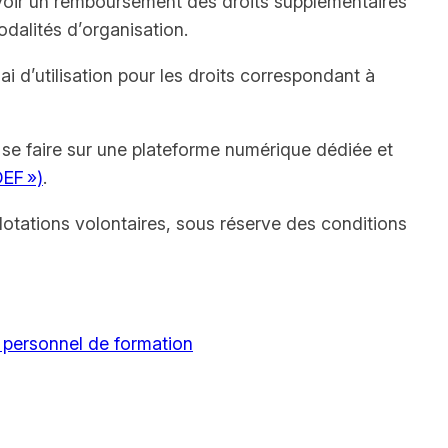
révoir un remboursement des droits supplémentaires
odalités d’organisation.
 d’utilisation pour les droits correspondant à
a se faire sur une plateforme numérique dédiée et
DEF »)
.
dotations volontaires, sous réserve des conditions
 personnel de formation