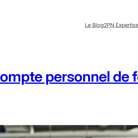
Le Blog
2PN Expertis
mpte personnel de fo