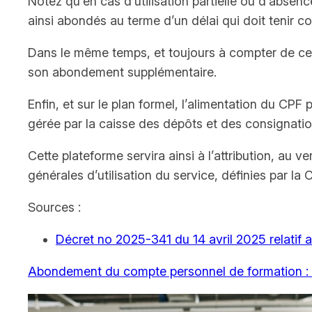
Notez qu’en cas d’utilisation partielle ou d’abse
ainsi abondés au terme d’un délai qui doit tenir c
Dans le même temps, et toujours à compter de cett
son abondement supplémentaire.
Enfin, et sur le plan formel, l’alimentation du C
gérée par la caisse des dépôts et des consignatio
Cette plateforme servira ainsi à l’attribution, au
générales d’utilisation du service, définies par l
Sources :
Décret no 2025-341 du 14 avril 2025 relatif
Abondement du compte personnel de formation :