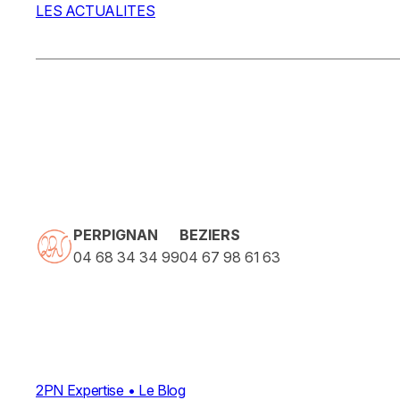
LES ACTUALITES
PERPIGNAN
BEZIERS
04 68 34 34 99
04 67 98 61 63
2PN Expertise • Le Blog