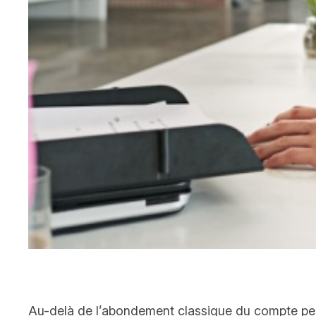
Au-delà de l’abondement classique du compte pers