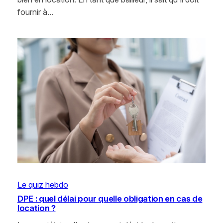
fournir à…
Le quiz hebdo
DPE : quel délai pour quelle obligation en cas de
location ?