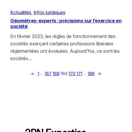
Actualités
, 
Infos juridiques
Géomètres-experts : précisions sur l’exercice en
société
En février 2023, les règles de fonctionnement des
sociétés exerçant certaines professions libérales
réglementées ont évoluées. Aujourd’hui, ce sont les
sociétés…
←
1
…
167
168
169
170
171
…
188
→