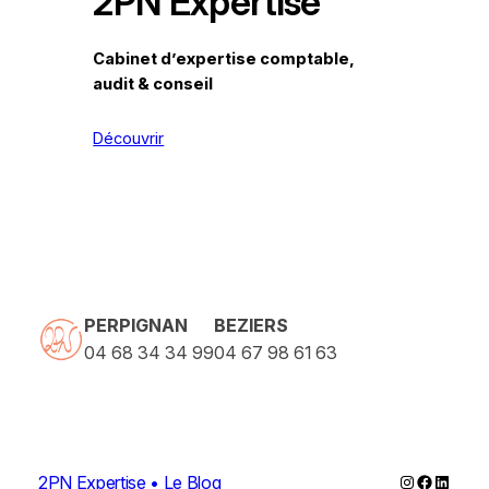
2PN Expertise
Cabinet d’expertise comptable,
audit & conseil
Découvrir
PERPIGNAN
BEZIERS
04 68 34 34 99
04 67 98 61 63
Instagram
Faceboo
Linked
2PN Expertise • Le Blog