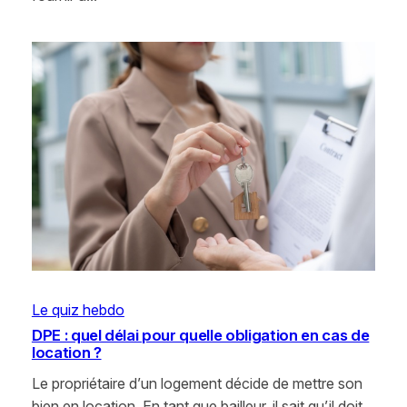
Le quiz hebdo
DPE : quel délai pour quelle obligation en cas de
location ?
Le propriétaire d’un logement décide de mettre son
bien en location. En tant que bailleur, il sait qu’il doit