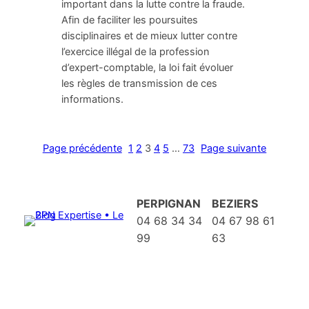
important dans la lutte contre la fraude.
Afin de faciliter les poursuites
disciplinaires et de mieux lutter contre
l’exercice illégal de la profession
d’expert-comptable, la loi fait évoluer
les règles de transmission de ces
informations.
Page précédente
1
2
3
4
5
…
73
Page suivante
PERPIGNAN
BEZIERS
04 68 34 34
04 67 98 61
99
63