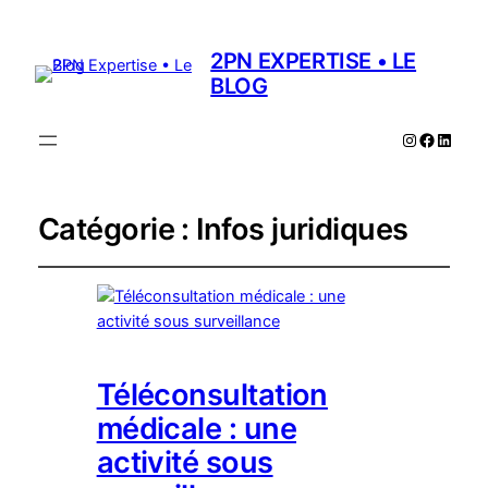
2PN EXPERTISE • LE
BLOG
Instagram
Facebo
Linked
Catégorie :
Infos juridiques
Téléconsultation
médicale : une
activité sous