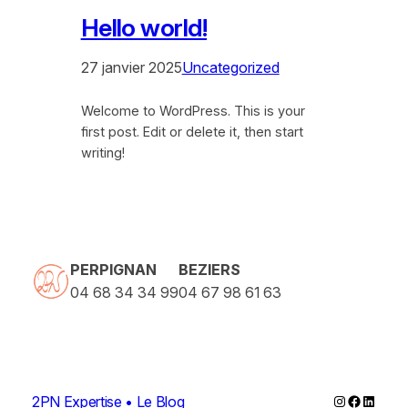
Hello world!
27 janvier 2025
Uncategorized
Welcome to WordPress. This is your
first post. Edit or delete it, then start
writing!
PERPIGNAN
BEZIERS
04 68 34 34 99
04 67 98 61 63
Instagram
Faceboo
Linked
2PN Expertise • Le Blog