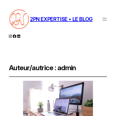
2PN EXPERTISE • LE BLOG
Instagram
Facebook
LinkedIn
Auteur/autrice :
admin