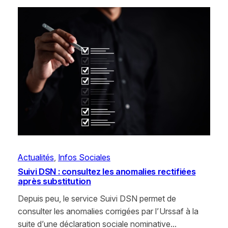
Actualités
, 
Infos Sociales
Suivi DSN : consultez les anomalies rectifiées
après substitution
Depuis peu, le service Suivi DSN permet de
consulter les anomalies corrigées par l’Urssaf à la
suite d’une déclaration sociale nominative…