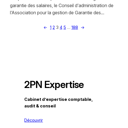
garantie des salaires, le Conseil d’administration de
l’Association pour la gestion de Garantie des…
←
1
2
3
4
5
…
188
→
2PN Expertise
Cabinet d’expertise comptable,
audit & conseil
Découvrir